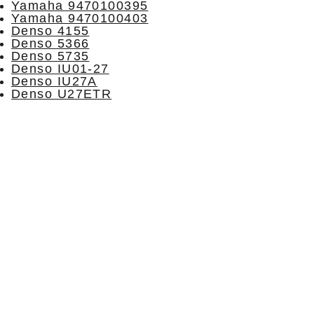
Yamaha 9470100395
Yamaha 9470100403
Denso 4155
Denso 5366
Denso 5735
Denso IU01-27
Denso IU27A
Denso U27ETR