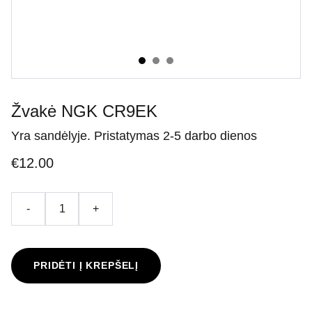
Žvakė NGK CR9EK
Yra sandėlyje. Pristatymas 2-5 darbo dienos
€12.00
-
+
PRIDĖTI Į KREPŠELĮ