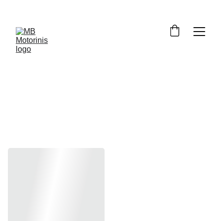
MT125 
2020-2025