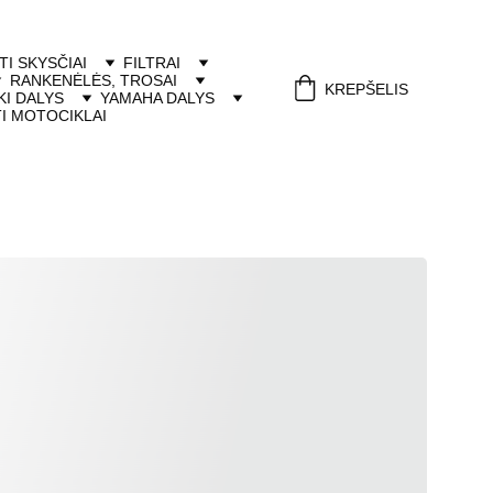
ITI SKYSČIAI
FILTRAI
RANKENĖLĖS, TROSAI
KREPŠELIS
I DALYS
YAMAHA DALYS
I MOTOCIKLAI
4