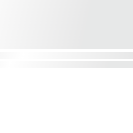
Privatumo politika
Pristatymas ir grąžinimas