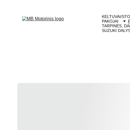
KELTUVAI/STO
PAKOJAI
TARPINĖS, DA
SUZUKI DALY
Pe