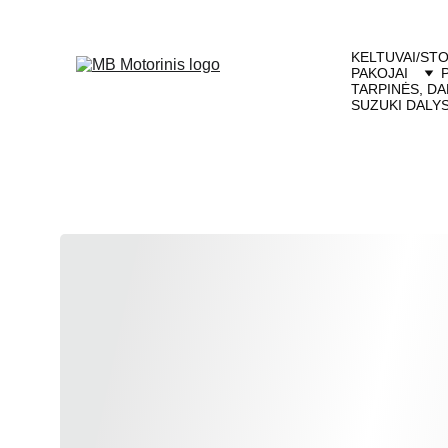
KELTUVAI/STO
PAKOJAI
TARPINĖS, DA
SUZUKI DALY