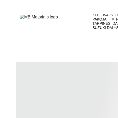
KELTUVAI/STO
PAKOJAI
TARPINĖS, DA
SUZUKI DALY