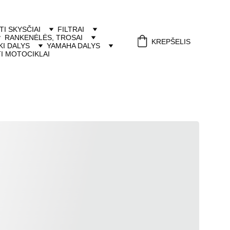
ITI SKYSČIAI
FILTRAI
RANKENĖLĖS, TROSAI
KREPŠELIS
I DALYS
YAMAHA DALYS
I MOTOCIKLAI