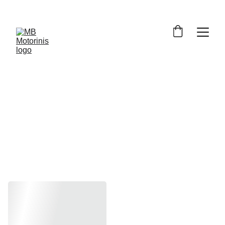
DL650 V-
strom 2012-
2016