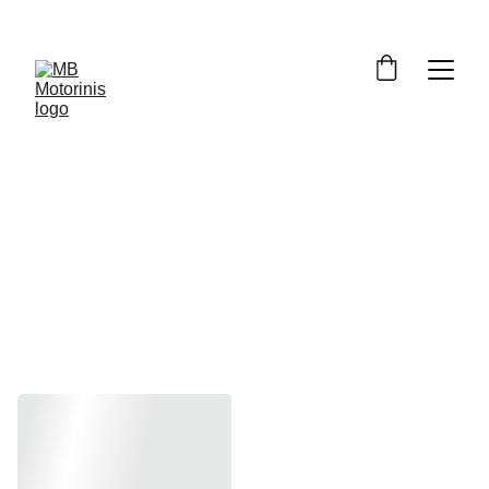
Z750 2007-
2012