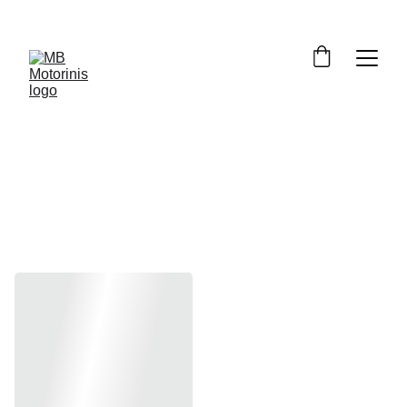
GSF600 
2000-2004