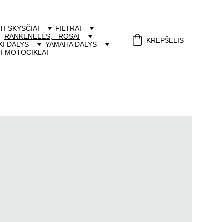
ITI SKYSČIAI
FILTRAI
RANKENĖLĖS, TROSAI
KREPŠELIS
I DALYS
YAMAHA DALYS
I MOTOCIKLAI