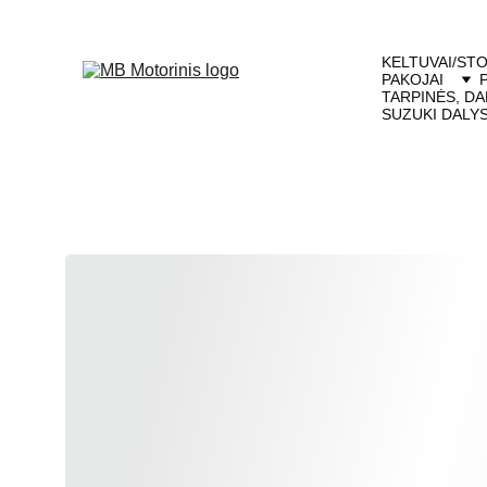
KELTUVAI/STO
PAKOJAI
TARPINĖS, DA
SUZUKI DALY