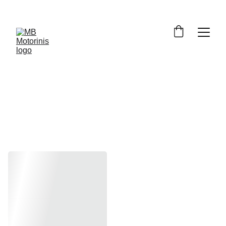
GSF650 
2005-2006