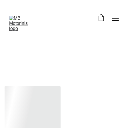
Z125 2019-
2025