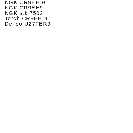
NGK CR9EH-9
NGK CR9EH9
NGK stk 7502
Torch CR9EH-9
Denso U27FER9