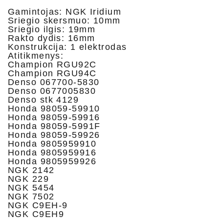
Gamintojas: NGK Iridium
Sriegio skersmuo: 10mm
Sriegio ilgis: 19mm
Rakto dydis: 16mm
Konstrukcija: 1 elektrodas
Atitikmenys:
Champion RGU92C
Champion RGU94C
Denso 067700-5830
Denso 0677005830
Denso stk 4129
Honda 98059-59910
Honda 98059-59916
Honda 98059-5991F
Honda 98059-59926
Honda 9805959910
Honda 9805959916
Honda 9805959926
NGK 2142
NGK 229
NGK 5454
NGK 7502
NGK C9EH-9
NGK C9EH9