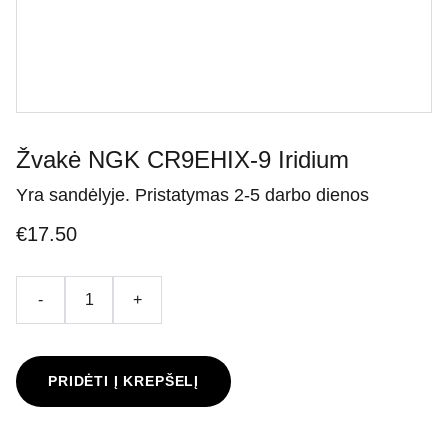
Žvakė NGK CR9EHIX-9 Iridium
Yra sandėlyje. Pristatymas 2-5 darbo dienos
€17.50
-
+
PRIDĖTI Į KREPŠELĮ