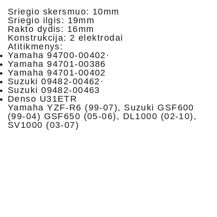
Sriegio skersmuo: 10mm
Sriegio ilgis: 19mm
Rakto dydis: 16mm
Konstrukcija: 2 elektrodai
Atitikmenys:
Yamaha 94700-00402·
Yamaha 94701-00386
Yamaha 94701-00402
Suzuki 09482-00462·
Suzuki 09482-00463
Denso U31ETR
Yamaha YZF-R6 (99-07), Suzuki GSF600
(99-04) GSF650 (05-06), DL1000 (02-10),
SV1000 (03-07)