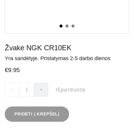
Žvakė NGK CR10EK
Yra sandėlyje. Pristatymas 2-5 darbo dienos
€9.95
Išparduota
-
+
PRIDĖTI Į KREPŠELĮ