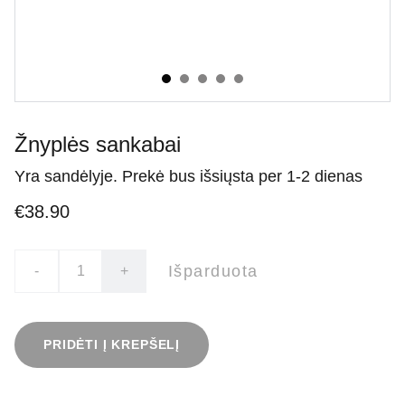
Žnyplės sankabai
Yra sandėlyje. Prekė bus išsiųsta per 1-2 dienas
€38.90
Išparduota
-
+
PRIDĖTI Į KREPŠELĮ