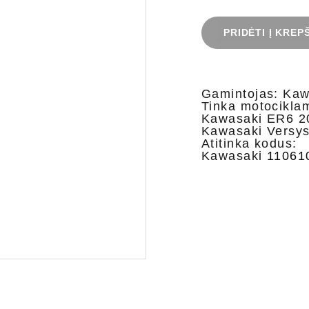
PRIDĖTI Į KREP
Gamintojas: Ka
Tinka motocikla
Kawasaki ER6 2
Kawasaki Versys
Atitinka kodus:
Kawasaki
11061