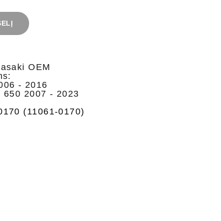
ŠELĮ
wasaki OEM
ms:
006 - 2016
 650 2007 - 2023
0170 (11061-0170)