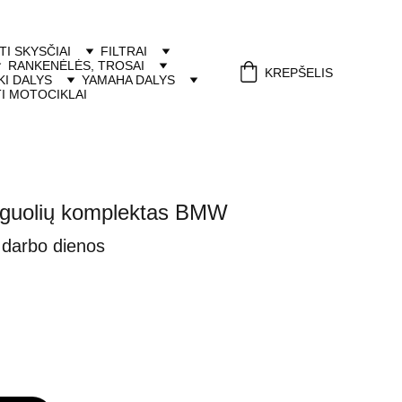
ITI SKYSČIAI
FILTRAI
RANKENĖLĖS, TROSAI
KREPŠELIS
I DALYS
YAMAHA DALYS
I MOTOCIKLAI
s guolių komplektas BMW
 darbo dienos