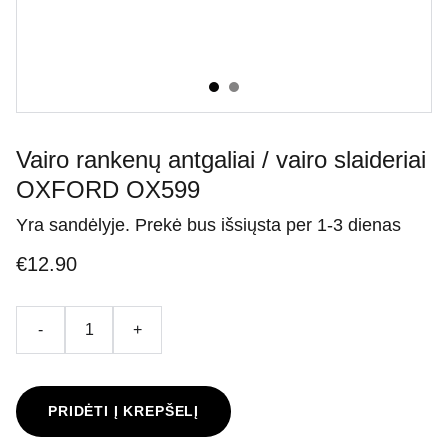
Vairo rankenų antgaliai / vairo slaideriai
OXFORD OX599
Yra sandėlyje. Prekė bus išsiųsta per 1-3 dienas
€12.90
-
+
PRIDĖTI Į KREPŠELĮ