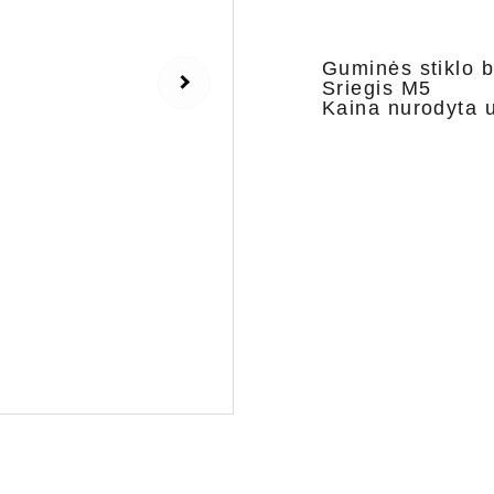
Guminės stiklo b
Sriegis M5
Kaina nurodyta u