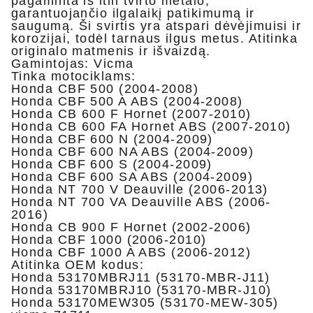
pagaminta iš itin tvirto metalo,
garantuojančio ilgalaikį patikimumą ir
saugumą. Ši svirtis yra atspari dėvėjimuisi ir
korozijai, todėl tarnaus ilgus metus. Atitinka
originalo matmenis ir išvaizdą.
Gamintojas: Vicma
Tinka motociklams:
Honda CBF 500 (2004-2008)
Honda CBF 500 A ABS (2004-2008)
Honda CB 600 F Hornet (2007-2010)
Honda CB 600 FA Hornet ABS (2007-2010)
Honda CBF 600 N (2004-2009)
Honda CBF 600 NA ABS (2004-2009)
Honda CBF 600 S (2004-2009)
Honda CBF 600 SA ABS (2004-2009)
Honda NT 700 V Deauville (2006-2013)
Honda NT 700 VA Deauville ABS (2006-
2016)
Honda CB 900 F Hornet (2002-2006)
Honda CBF 1000 (2006-2010)
Honda CBF 1000 A ABS (2006-2012)
Atitinka OEM kodus:
Honda 53170MBRJ11 (53170-MBR-J11)
Honda 53170MBRJ10 (53170-MBR-J10)
Honda 53170MEW305 (53170-MEW-305)