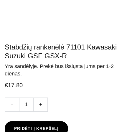
Stabdžių rankenėlė 71101 Kawasaki
Suzuki GSF GSX-R
Yra sandėlyje. Prekė bus išsiųsta jums per 1-2
dienas.
€17.80
-
+
PRIDĖTI Į KREPŠELĮ