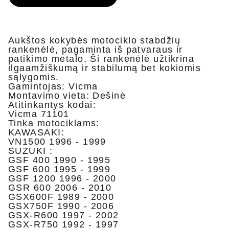
Aukštos kokybės motociklo stabdžių
rankenėlė, pagaminta iš patvaraus ir
patikimo metalo. Ši rankenėlė užtikrina
ilgaamžiškumą ir stabilumą bet kokiomis
sąlygomis.
Gamintojas: Vicma
Montavimo vieta: Dešinė
Atitinkantys kodai:
Vicma 71101
Tinka motociklams:
KAWASAKI:
VN1500 1996 - 1999
SUZUKI :
GSF 400 1990 - 1995
GSF 600 1995 - 1999
GSF 1200 1996 - 2000
GSR 600 2006 - 2010
GSX600F 1989 - 2000
GSX750F 1990 - 2006
GSX-R600 1997 - 2002
GSX-R750 1992 - 1997