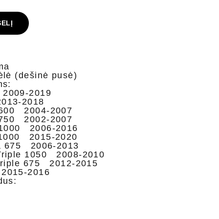
ŠELĮ
ma
ėlė (dešinė pusė)
ms:
2009-2019
013-2018
600 2004-2007
750 2002-2007
1000 2006-2016
1000 2015-2020
a 675 2006-2013
Triple 1050 2008-2010
Triple 675 2012-2015
 2015-2016
dus: