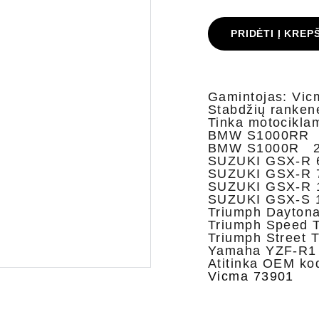
PRIDĖTI Į KREP
Gamintojas: Vic
Stabdžių ranken
Tinka motocikla
BMW S1000RR 
BMW S1000R 2
SUZUKI GSX-R 
SUZUKI GSX-R 
SUZUKI GSX-R 
SUZUKI GSX-S 
Triumph Dayton
Triumph Speed 
Triumph Street 
Yamaha YZF-R1
Atitinka OEM ko
Vicma 73901