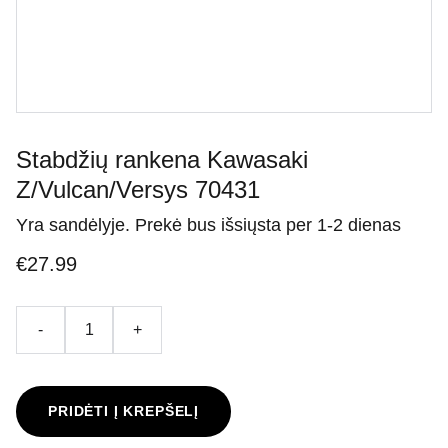
Stabdžių rankena Kawasaki
Z/Vulcan/Versys 70431
Yra sandėlyje. Prekė bus išsiųsta per 1-2 dienas
€27.99
-
+
PRIDĖTI Į KREPŠELĮ