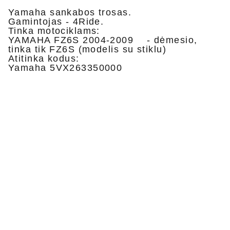
Yamaha sankabos trosas.
Gamintojas - 4Ride.
Tinka motociklams:
YAMAHA FZ6S 2004-2009 - dėmesio,
tinka tik FZ6S (modelis su stiklu)
Atitinka kodus:
Yamaha 5VX263350000