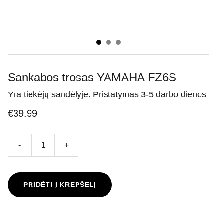
Sankabos trosas YAMAHA FZ6S
Yra tiekėjų sandėlyje. Pristatymas 3-5 darbo dienos
€39.99
-
+
PRIDĖTI Į KREPŠELĮ