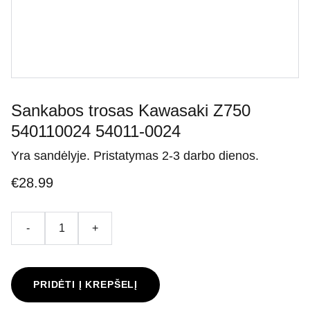
Sankabos trosas Kawasaki Z750
540110024 54011-0024
Yra sandėlyje. Pristatymas 2-3 darbo dienos.
€28.99
-
+
PRIDĖTI Į KREPŠELĮ