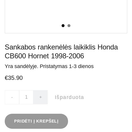
Sankabos rankenėlės laikiklis Honda
CB600 Hornet 1998-2006
Yra sandėlyje. Pristatymas 1-3 dienos
€35.90
Išparduota
-
+
PRIDĖTI Į KREPŠELĮ