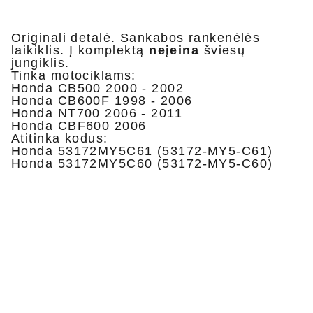
Originali detalė. Sankabos rankenėlės
laikiklis. Į komplektą
neįeina
šviesų
jungiklis.
Tinka motociklams:
Honda CB500 2000 - 2002
Honda CB600F 1998 - 2006
Honda NT700 2006 - 2011
Honda CBF600 2006
Atitinka kodus:
Honda 53172MY5C61 (53172-MY5-C61)
Honda 53172MY5C60 (53172-MY5-C60)