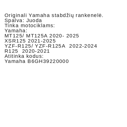
Originali Yamaha stabdžių rankenelė.
Spalva: Juoda
Tinka motociklams:
Yamaha:
MT125/ MT125A 2020- 2025
XSR125 2021-2025
YZF-R125/ YZF-R125A 2022-2024
R125 2020-2021
Atitinka kodus:
Yamaha B6GH39220000