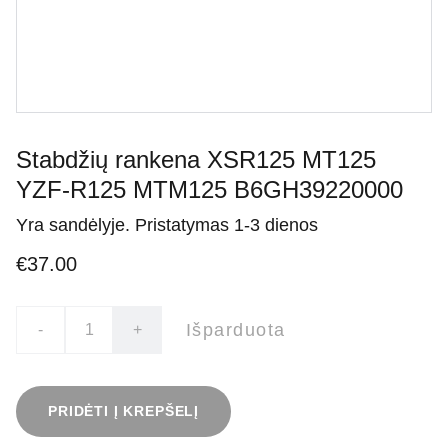
Stabdžių rankena XSR125 MT125
YZF-R125 MTM125 B6GH39220000
Yra sandėlyje. Pristatymas 1-3 dienos
€37.00
Išparduota
-
+
PRIDĖTI Į KREPŠELĮ