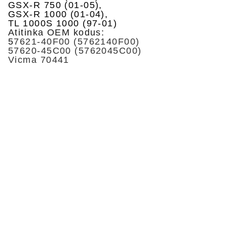
GSX-R 750 (01-05),
GSX-R 1000 (01-04),
TL 1000S 1000 (97-01)
Atitinka OEM kodus:
5
7621-40F00 (5762140F00)
57620-45C00 (5762045C00)
Vicma 70441