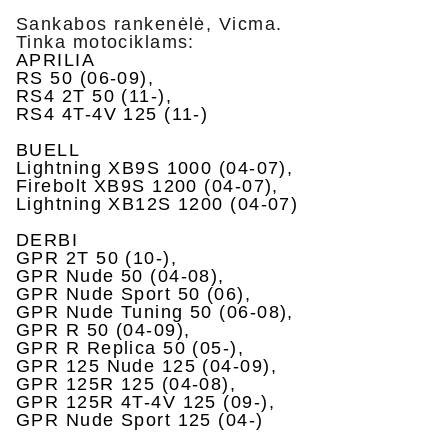
Sankabos rankenėlė, Vicma.
Tinka motociklams:
APRILIA
RS 50 (06-09),
RS4 2T 50 (11-),
RS4 4T-4V 125 (11-)
BUELL
Lightning XB9S 1000 (04-07),
Firebolt XB9S 1200 (04-07),
Lightning XB12S 1200 (04-07)
DERBI
GPR 2T 50 (10-),
GPR Nude 50 (04-08),
GPR Nude Sport 50 (06),
GPR Nude Tuning 50 (06-08),
GPR R 50 (04-09),
GPR R Replica 50 (05-),
GPR 125 Nude 125 (04-09),
GPR 125R 125 (04-08),
GPR 125R 4T-4V 125 (09-),
GPR Nude Sport 125 (04-)