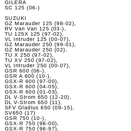
GILERA
SC 125 (06-)
SUZUKI
GZ Marauder 125 (98-02),
RV Van Van 125 (03-),
TU 125X 125 (97-02),
VL Intruder 125 (00-07),
GZ Marauder 250 (99-01),
GZ Marauder 250 (02),
TU X 250 (97-02),
TU XV 250 (97-02),
VL Intruder 250 (00-07),
GSR 600 (06-),
GSR A 600 (10-),
GSX-R 600 (97-00),
GSX-R 600 (04-05),
GSX-R 600 (01-03),
DL V-Strom 650 (12-20),
DL V-Strom 650 (11),
SFV Gladius 650 (09-15),
SV650 (17)
GSR 750 (10-),
GSX-R 750 (98-00),
GSX-R 750 (96-97),