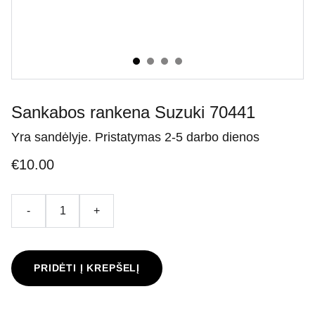
Sankabos rankena Suzuki 70441
Yra sandėlyje. Pristatymas 2-5 darbo dienos
€10.00
-
+
PRIDĖTI Į KREPŠELĮ