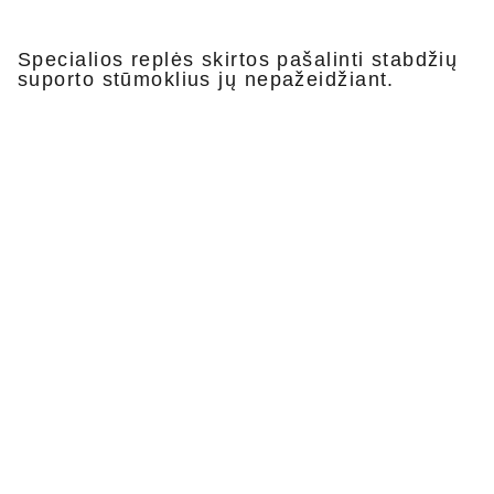
Specialios replės skirtos pašalinti stabdžių
suporto stūmoklius jų nepažeidžiant.