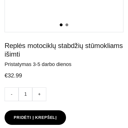
Replės motociklų stabdžių stūmokliams
išimti
Pristatymas 3-5 darbo dienos
€32.99
-
+
PRIDĖTI Į KREPŠELĮ