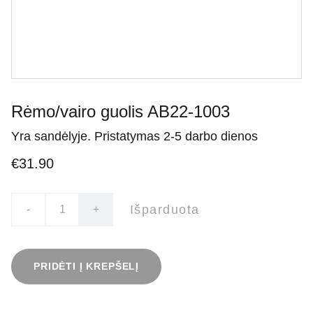
Rėmo/vairo guolis AB22-1003
Yra sandėlyje. Pristatymas 2-5 darbo dienos
€31.90
Išparduota
-
+
PRIDĖTI Į KREPŠELĮ