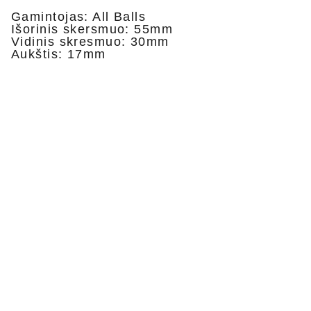
Gamintojas: All Balls
Išorinis skersmuo: 55mm
Vidinis skresmuo: 30mm
Aukštis: 17mm