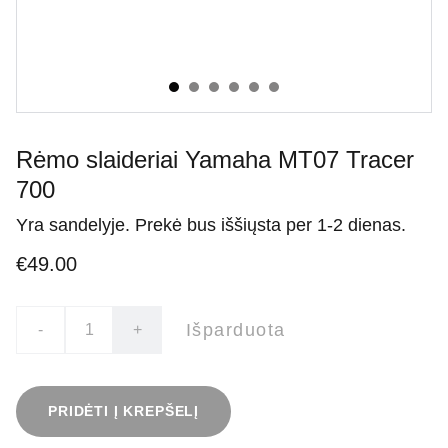
Rėmo slaideriai Yamaha MT07 Tracer
700
Yra sandelyje. Prekė bus iššiųsta per 1-2 dienas.
€49.00
Išparduota
-
+
PRIDĖTI Į KREPŠELĮ