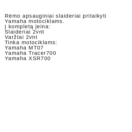
Rėmo apsauginiai slaideriai pritaikyti
Yamaha motociklams.
Į kompletą įeina:
Slaideriai 2vnt
Varžtai 2vnt
Tinka motociklams:
Yamaha MT07
Yamaha Tracer700
Yamaha XSR700