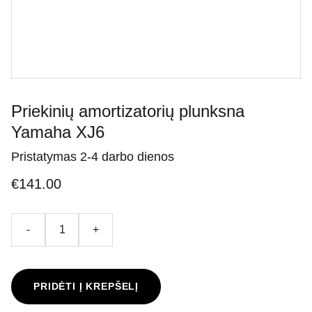
Priekinių amortizatorių plunksna
Yamaha XJ6
Pristatymas 2-4 darbo dienos
€141.00
-
+
PRIDĖTI Į KREPŠELĮ