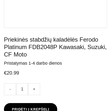
Priekinės stabdžių kaladėlės Ferodo
Platinum FDB2048P Kawasaki, Suzuki,
CF Moto
Pristatymas 1-4 darbo dienos
€20.99
-
+
PRIDĖTI Į KREPŠELĮ