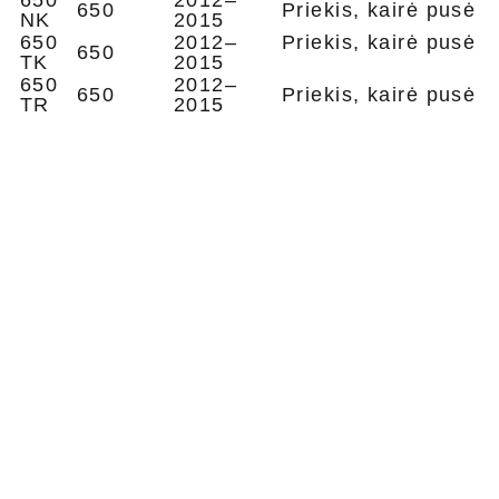
650
2012–
650
Priekis, kairė pusė
NK
2015
650
2012–
Priekis, kairė pusė
650
TK
2015
650
2012–
650
Priekis, kairė pusė
TR
2015