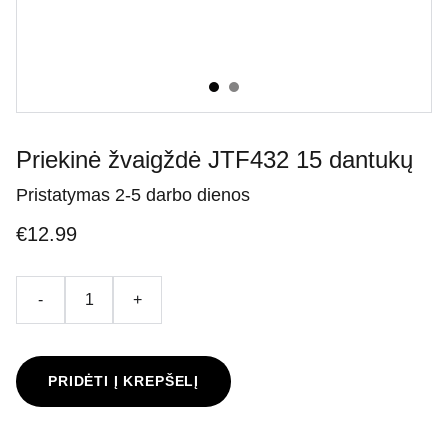
Priekinė žvaigždė JTF432 15 dantukų
Pristatymas 2-5 darbo dienos
€12.99
-
+
PRIDĖTI Į KREPŠELĮ