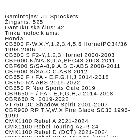
Gamintojas: JT Sprockets
Žingsnis: 525
Dantuku skaičius: 42
Tinka motociklams:
Honda:
CB600 F-W,X,Y,1,2,3,4,5,6 HornetPC34/36
1998-2006
CB600 S F2-Y,1,2,3 Hornet 2000-2003
CBF600 N/NA-8,9,A,BPC43 2008-2011
CBF600 S/SA-8,9,A,B C-ABS 2008-2011
CBF600 S/SA-C C-ABS 2012
CB650 F / FA - E,F,G,H,J 2014-2018
CB650 RA ABS 2019-2022
CB650 R Neo Sports Cafe 2019
CBR650 F / FA - E,F,G,H,J 2014-2018
CBR650 R 2019-2022
VT750 DC Shadow Spirit 2001-2007
CBR900 RR T,V,W,X Fire Blade SC33 1996-
1999
CMX1100 Rebel A 2021-2024
CMX1100 Rebel Touring A2-R 24
CMX1100 Rebel D (DCT) 2021-2024