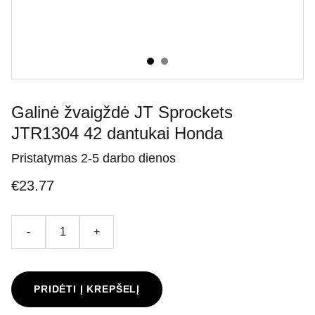
Galinė žvaigždė JT Sprockets
JTR1304 42 dantukai Honda
Pristatymas 2-5 darbo dienos
€23.77
-
+
PRIDĖTI Į KREPŠELĮ