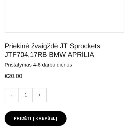
Priekinė žvaigždė JT Sprockets
JTF704,17RB BMW APRILIA
Pristatymas 4-6 darbo dienos
€20.00
-
+
PRIDĖTI Į KREPŠELĮ