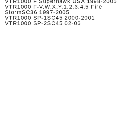
VTR1000 F Superhawk USA 1998-2005
VTR1000 F-V,W,X,Y,1,2,3,4,5 Fire
StormSC36 1997-2005
VTR1000 SP-1SC45 2000-2001
VTR1000 SP-2SC45 02-06