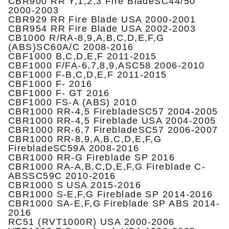
CBR900 RR Y,1,2,3 Fire BladeSC44/50
2000-2003
CBR929 RR Fire Blade USA 2000-2001
CBR954 RR Fire Blade USA 2002-2003
CB1000 R/RA-8,9,A,B,C,D,E,F,G
(ABS)SC60A/C 2008-2016
CBF1000 B,C,D,E,F 2011-2015
CBF1000 F/FA-6,7,8,9,ASC58 2006-2010
CBF1000 F-B,C,D,E,F 2011-2015
CBF1000 F- 2016
CBF1000 F- GT 2016
CBF1000 FS-A (ABS) 2010
CBR1000 RR-4,5 FirebladeSC57 2004-2005
CBR1000 RR-4,5 Fireblade USA 2004-2005
CBR1000 RR-6,7 FirebladeSC57 2006-2007
CBR1000 RR-8,9,A,B,C,D,E,F,G
FirebladeSC59A 2008-2016
CBR1000 RR-G Fireblade SP 2016
CBR1000 RA-A,B,C,D,E,F,G Fireblade C-
ABSSC59C 2010-2016
CBR1000 S USA 2015-2016
CBR1000 S-E,F,G Fireblade SP 2014-2016
CBR1000 SA-E,F,G Fireblade SP ABS 2014-
2016
RC51 (RVT1000R) USA 2000-2006