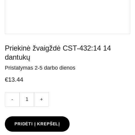
Priekinė žvaigždė CST-432:14 14
dantukų
Pristatymas 2-5 darbo dienos
€13.44
-
+
PRIDĖTI Į KREPŠELĮ