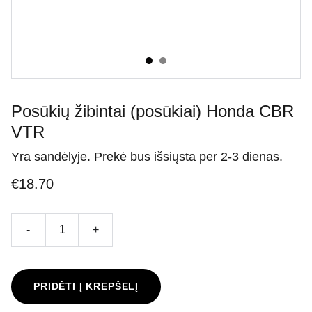
Posūkių žibintai (posūkiai) Honda CBR
VTR
Yra sandėlyje. Prekė bus išsiųsta per 2-3 dienas.
€18.70
-
+
PRIDĖTI Į KREPŠELĮ