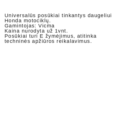
Universalūs posūkiai tinkantys daugeliui
Honda motociklų.
Gamintojas: Vicma
Kaina nurodyta už 1vnt.
Posūkiai turi E žymėjimus, atitinka
techninės apžiūros reikalavimus.