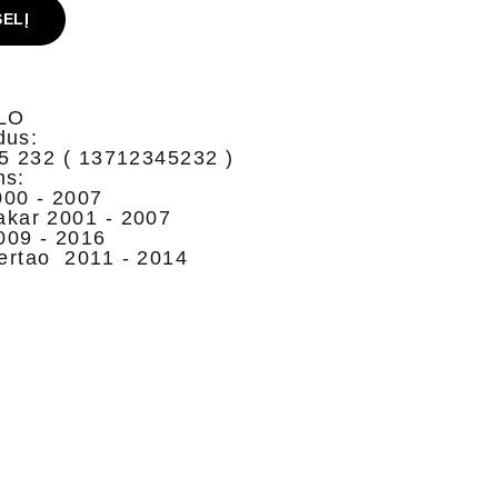
ŠELĮ
FLO
dus:
5 232 ( 13712345232 )
ms:
00 - 2007
ar 2001 - 2007
09 - 2016
rtao 2011 - 2014