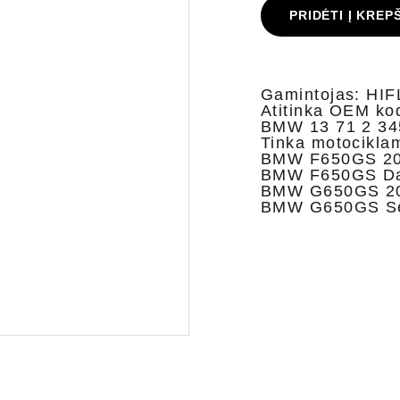
PRIDĖTI Į KREP
Gamintojas: HI
Atitinka OEM ko
BMW 13 71 2 34
Tinka motocikla
BMW F650GS 20
BMW F650GS Dak
BMW G650GS 20
BMW G650GS Se