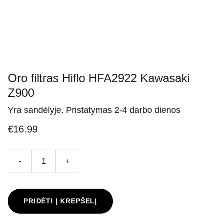
Oro filtras Hiflo HFA2922 Kawasaki
Z900
Yra sandėlyje. Pristatymas 2-4 darbo dienos
€16.99
-
+
PRIDĖTI Į KREPŠELĮ