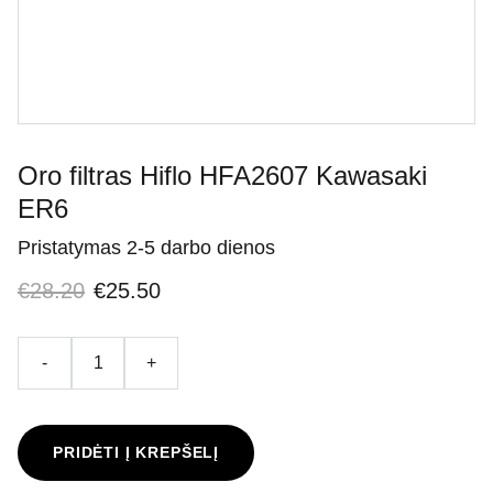
Oro filtras Hiflo HFA2607 Kawasaki
ER6
Pristatymas 2-5 darbo dienos
€28.20
€25.50
-
+
PRIDĖTI Į KREPŠELĮ