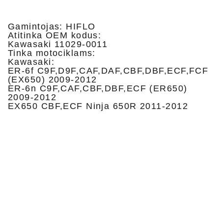
Gamintojas: HIFLO
Atitinka OEM kodus:
Kawasaki 11029-0011
Tinka motociklams:
Kawasaki:
ER-6f C9F,D9F,CAF,DAF,CBF,DBF,ECF,FCF
(EX650) 2009-2012
ER-6n C9F,CAF,CBF,DBF,ECF (ER650)
2009-2012
EX650 CBF,ECF Ninja 650R 2011-2012