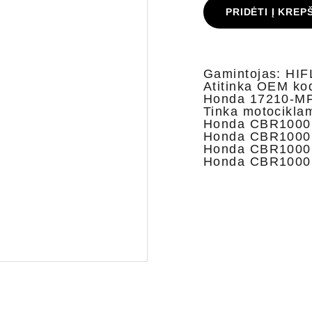
PRIDĖTI Į KREP
Gamintojas: HI
Atitinka OEM ko
Honda 17210-MF
Tinka motocikla
Honda CBR1000R
Honda CBR1000R
Honda CBR1000R
Honda CBR1000 