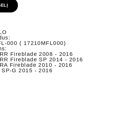
ŠELĮ
FLO
dus:
L-000 ( 17210MFL000)
ms:
R Fireblade 2008 - 2016
R Fireblade SP 2014 - 2016
A Fireblade 2010 - 2016
SP-G 2015 - 2016