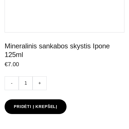
Mineralinis sankabos skystis Ipone
125ml
€7.00
-
+
PRIDĖTI Į KREPŠELĮ