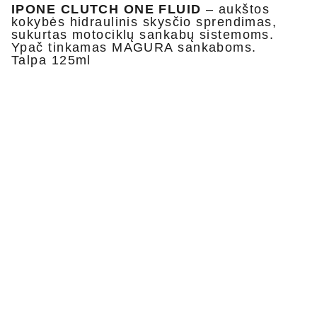
IPONE CLUTCH ONE FLUID
– aukštos
kokybės hidraulinis skysčio sprendimas,
sukurtas motociklų sankabų sistemoms.
Ypač tinkamas MAGURA sankaboms.
Talpa 125ml