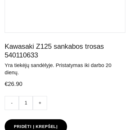
Kawasaki Z125 sankabos trosas
540110633
Yra tiekėjų sandėlyje. Pristatymas iki darbo 20
dienų.
€26.90
-
+
PRIDĖTI Į KREPŠELĮ