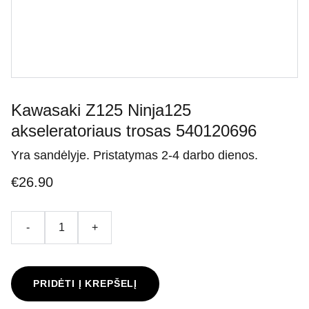
Kawasaki Z125 Ninja125
akseleratoriaus trosas 540120696
Yra sandėlyje. Pristatymas 2-4 darbo dienos.
€26.90
-
+
PRIDĖTI Į KREPŠELĮ