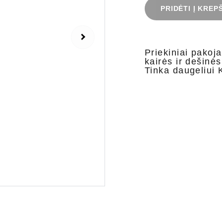
PRIDĖTI Į KREP
Priekiniai pakoj
kairės ir dešinės
Tinka daugeliui 