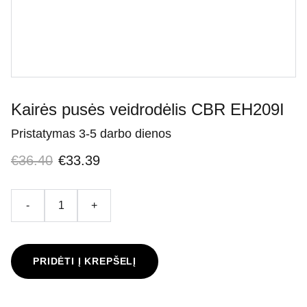
Kairės pusės veidrodėlis CBR EH209I
Pristatymas 3-5 darbo dienos
€36.40
€33.39
-
+
PRIDĖTI Į KREPŠELĮ