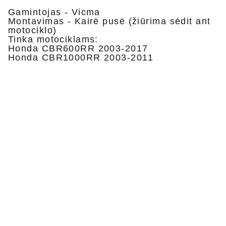
Gamintojas - Vicma
Montavimas - Kairė pusė (žiūrima sėdit ant
motociklo)
Tinka motociklams:
Honda CBR600RR 2003-2017
Honda CBR1000RR 2003-2011