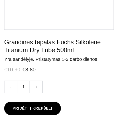
Grandinės tepalas Fuchs Silkolene
Titanium Dry Lube 500ml
Yra sandėlyje. Pristatymas 1-3 darbo dienos
€10.90
€8.80
-
+
PRIDĖTI Į KREPŠELĮ