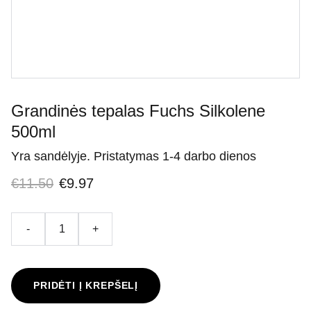
Grandinės tepalas Fuchs Silkolene
500ml
Yra sandėlyje. Pristatymas 1-4 darbo dienos
€11.50
€9.97
-
+
PRIDĖTI Į KREPŠELĮ